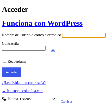
Acceder
Funciona con WordPress
Nombre de usuario o correo electrónico
Contraseña
Recuérdame
¿Has olvidado tu contraseña?
← Ir a atcgdecolombia.com
Idioma