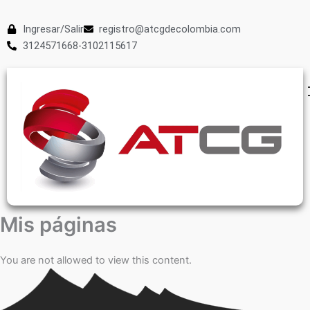
Ingresar/Salir
registro@atcgdecolombia.com
3124571668-3102115617
Mis páginas
You are not allowed to view this content.