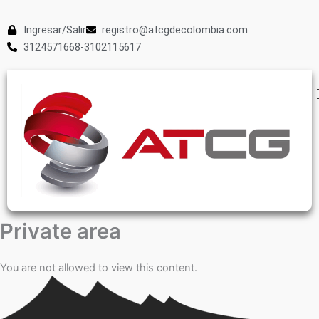
Ingresar/Salir
registro@atcgdecolombia.com
3124571668-3102115617
Private area
You are not allowed to view this content.