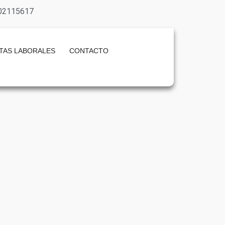
02115617
TAS LABORALES
CONTACTO