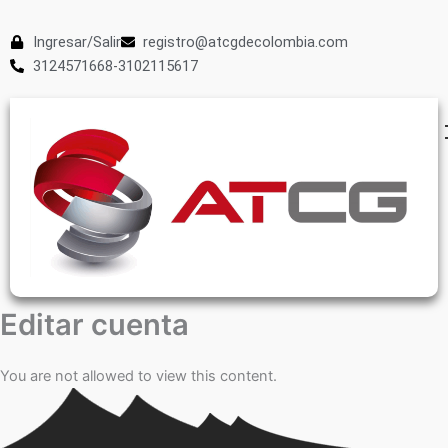
Ingresar/Salir
registro@atcgdecolombia.com
3124571668-3102115617
Editar cuenta
You are not allowed to view this content.