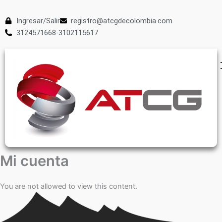
Ingresar/Salir
registro@atcgdecolombia.com
3124571668-3102115617
Mi cuenta
You are not allowed to view this content.