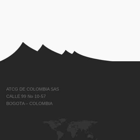
ATCG DE COLOMBIA SAS
CALLE 99 No 10-57
BOGOTA – COLOMBIA