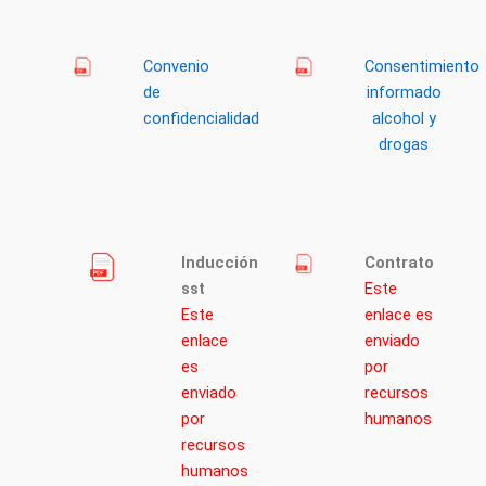
Convenio
Consentimiento
de
informado
confidencialidad
alcohol y
drogas
Inducción
Contrato
sst
Este
Este
enlace es
enlace
enviado
es
por
enviado
recursos
por
humanos
recursos
humanos