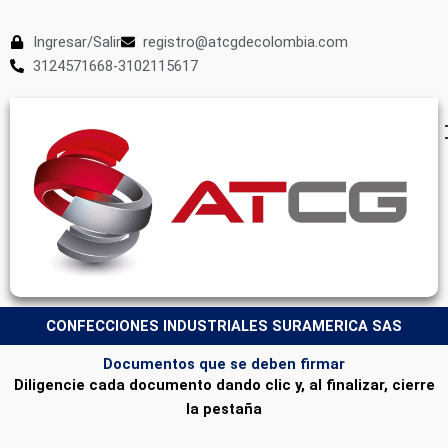
Ingresar/Salir
registro@atcgdecolombia.com
3124571668-3102115617
CONFECCIONES INDUSTRIALES SURAMERICA SAS
Documentos que se deben firmar
Diligencie cada documento dando clic y, al finalizar, cierre
la pestaña