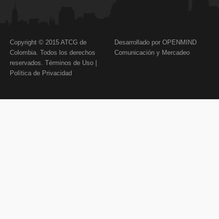
Copyright © 2015 ATCG de
Desarrollado por OPENMIND
Colombia. Todos los derechos
Comunicación y Mercadeo
reservados.
Términos de Uso
|
Política de Privacidad