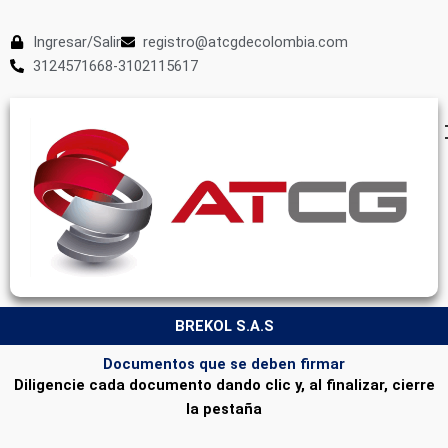
Ingresar/Salir
registro@atcgdecolombia.com
3124571668-3102115617
BREKOL S.A.S
Documentos que se deben firmar
Diligencie cada documento dando clic y, al finalizar, cierre
la pestaña