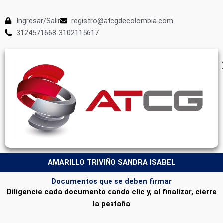
Ingresar/Salir
registro@atcgdecolombia.com
3124571668-3102115617
AMARILLO TRIVIÑO SANDRA ISABEL
Documentos que se deben firmar
Diligencie cada documento dando clic y, al finalizar, cierre
la pestaña