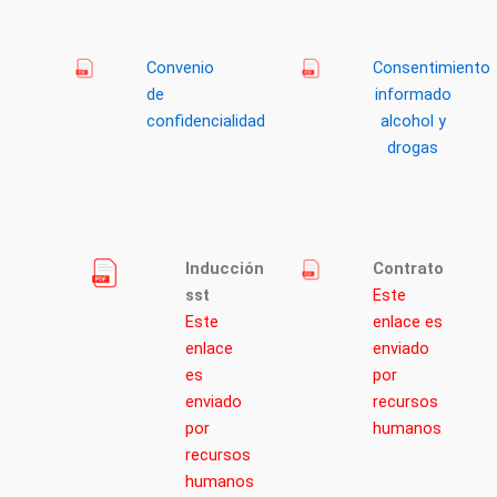
Convenio
Consentimiento
de
informado
confidencialidad
alcohol y
drogas
Inducción
Contrato
sst
Este
Este
enlace es
enlace
enviado
es
por
enviado
recursos
por
humanos
recursos
humanos