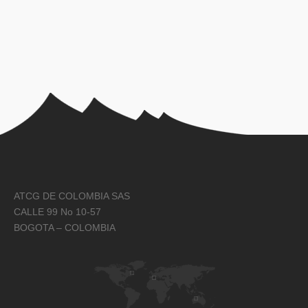
ATCG DE COLOMBIA SAS
CALLE 99 No 10-57
BOGOTA – COLOMBIA